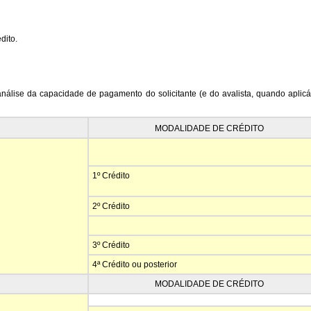
dito.
 análise da capacidade de pagamento do solicitante (e do avalista, quando aplic
MODALIDADE DE CRÉDITO
1º Crédito
2º Crédito
3º Crédito
4ª Crédito ou posterior
MODALIDADE DE CRÉDITO