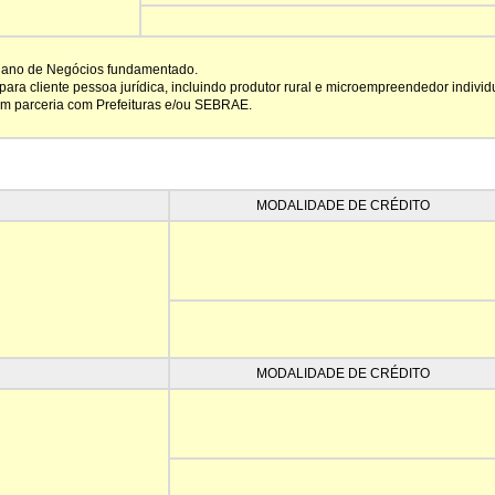
lano de Negócios fundamentado.
ara cliente pessoa jurídica, incluindo produtor rural e microempreendedor individu
 em parceria com Prefeituras e/ou SEBRAE.
MODALIDADE DE CRÉDITO
MODALIDADE DE CRÉDITO