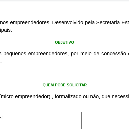
nos empreendedores. Desenvolvido pela Secretaria Es
pais.
OBJETIVO
s pequenos empreendedores, por meio de concessão d
.
QUEM PODE SOLICITAR
(micro empreendedor) , formalizado ou não, que necessi
S: