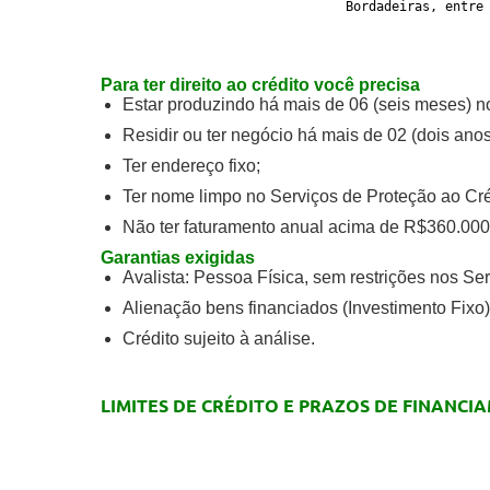
				Bordadeiras, entr
Para ter direito ao crédito você precisa
Estar produzindo há mais de 06 (seis meses) n
Residir ou ter negócio há mais de 02 (dois anos
Ter endereço fixo;
Ter nome limpo no Serviços de Proteção ao
Não ter faturamento anual acima de R$360.000
Garantias exigidas
Avalista: Pessoa Física, sem restrições nos S
Alienação bens financiados (Investimento Fixo)
Crédito sujeito à análise.
LIMITES DE CRÉDITO E PRAZOS DE FINANCI