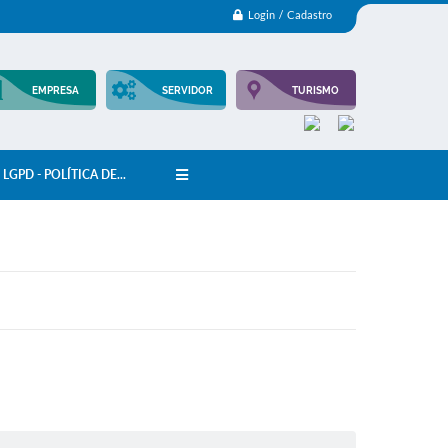
Login / Cadastro
EMPRESA
SERVIDOR
TURISMO
LGPD - POLÍTICA DE...