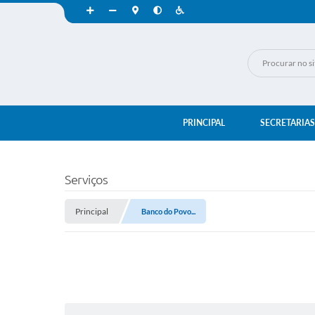
PRINCIPAL
SECRETARIAS
Serviços
Principal
Banco do Povo...