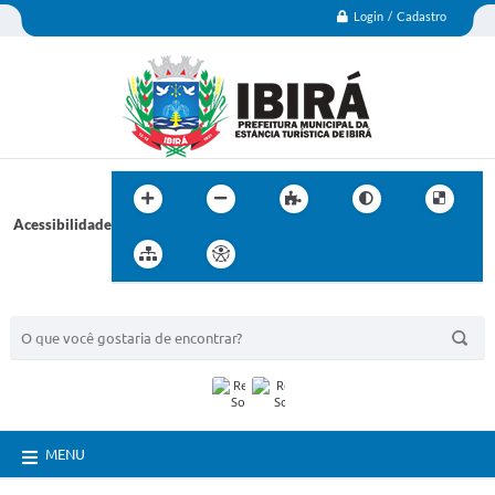
Login / Cadastro
Acessibilidade
BUSCA DO SITE:
MENU