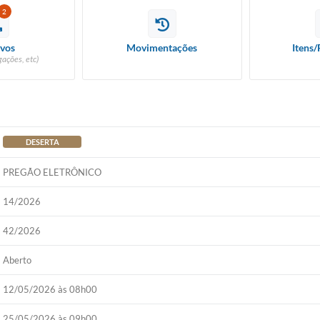
2
vos
Movimentações
Itens/
ações, etc)
DESERTA
PREGÃO ELETRÔNICO
14/2026
42/2026
Aberto
12/05/2026 às 08h00
25/05/2026 às 09h00