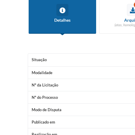
Detalhes
Arqui
(atas, homolog
Situação
Modalidade
Nº da Licitação
Nº do Processo
Modo de Disputa
Publicado em
Realização em