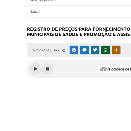
Local
REGISTRO DE PREÇOS PARA FORNECIMENTO
MUNICIPAIS DE SAÚDE E PROMOÇÃO E ASSIS
COMPARTILHAR
FACEBOOK
MESSENGER
TWITTER
WHATSAPP
OUTRAS
Velocidade de l