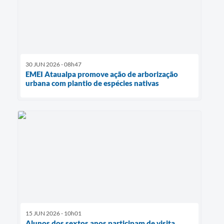
30 JUN 2026 - 08h47
EMEI Ataualpa promove ação de arborização
urbana com plantio de espécies nativas
15 JUN 2026 - 10h01
Alunos dos sextos anos participam de visita