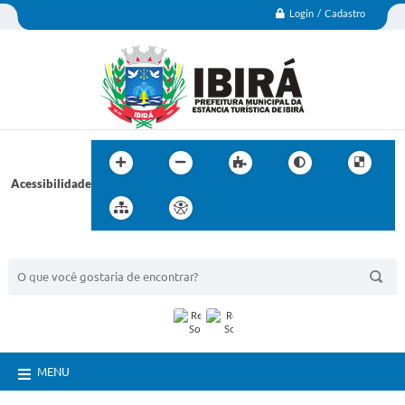
Login / Cadastro
Acessibilidade
BUSCA DO SITE:
MENU