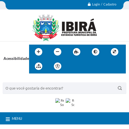
Login / Cadastro
Acessibilidade
BUSCA DO SITE:
MENU