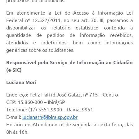
produzidas ou custodiadas.
Em atendimento a Lei de Acesso à Informação Lei
Federal nº 12.527/2011, no seu art. 30. III, passamos a
disponibilizar os relatório estatístico contendo a
quantidade de pedidos de informação recebidos,
atendidos e indeferidos, bem como informações
genéricas sobre os solicitantes.
Responsável pelo Serviço de Informação ao Cidadão
(e-SIC)
Luciana Mori
Endereço: Feliz Haffid José Gataz, nº 715 – Centro
CEP: 15.860-000 – Ibirá/SP
Telefone: (17) 3551-9900 – Ramal 9951
E-mail:
lucianarh@ibira.sp.gov.br
Horário de Atendimento: de segunda a sexta-feira, das
8h às 16h.