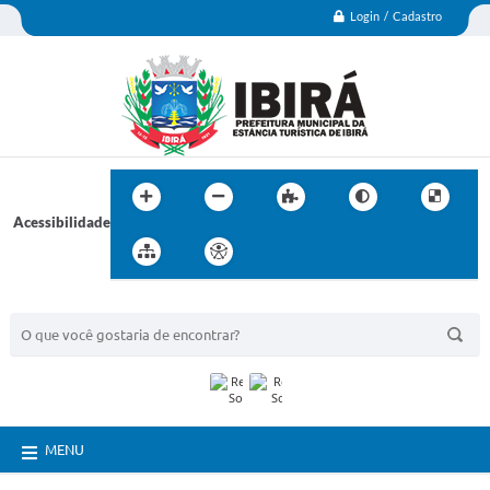
Login / Cadastro
Acessibilidade
BUSCA DO SITE:
MENU