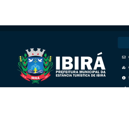
CNPJ: 45.158.193/0001-41