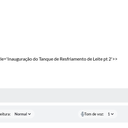
='Inauguração do Tanque de Resfriamento de Leite pt 2'>>
 MÍDIAS
eitura:
Tom de voz: