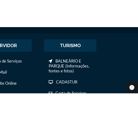
RVIDOR
TURISMO
 de Serviços
BALNEÁRIO E
PARQUE (Informações,
fontes e fotos)
ail
CADASTUR
ite Online
Carta de Serviços
COMIDA E BEBIDA
COMTUR DE IBIRÁ
CURSOS /
TREINAMENTOS