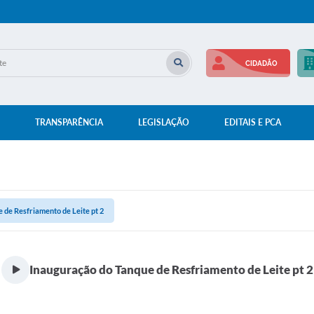
CIDADÃO
TRANSPARÊNCIA
LEGISLAÇÃO
EDITAIS E PCA
 de Resfriamento de Leite pt 2
Inauguração do Tanque de Resfriamento de Leite pt 2