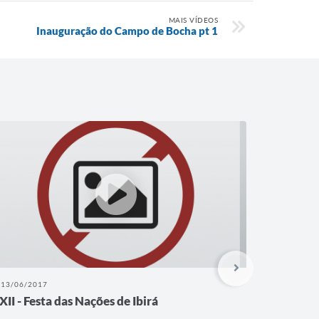
MAIS VÍDEOS
Inauguração do Campo de Bocha pt 1
13/06/2017
07/08/201
XII - Festa das Nações de Ibirá
Ibirá 