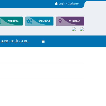
Login / Cadastro
EMPRESA
SERVIDOR
TURISMO
LGPD - POLÍTICA DE...