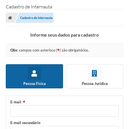
Cadastro de Internauta
Cadastro de Internauta
Informe seus dados para cadastro
Obs
: campos com asterisco (
) são obrigatórios.
Pessoa Física
Pessoa Jurídica
E-mail
E-mail secundário