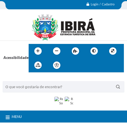
Login / Cadastro
Acessibilidade
BUSCA DO SITE:
MENU