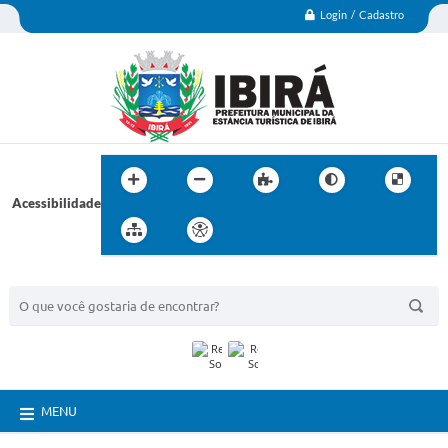
Login / Cadastro
Acessibilidade
BUSCA DO SITE:
MENU