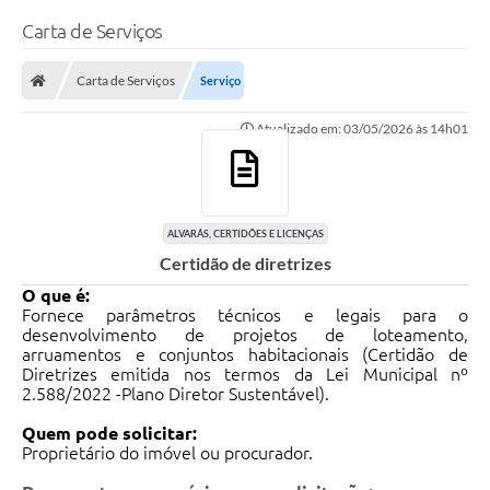
Carta de Serviços
Carta de Serviços
Serviço
Atualizado em: 03/05/2026 às 14h01
ALVARÁS, CERTIDÕES E LICENÇAS
Certidão de diretrizes
O que é:
Fornece parâmetros técnicos e legais para o
desenvolvimento de projetos de loteamento,
arruamentos e conjuntos habitacionais (Certidão de
Diretrizes emitida nos termos da Lei Municipal nº
2.588/2022 -Plano Diretor Sustentável).
Quem pode solicitar:
Proprietário do imóvel ou procurador.