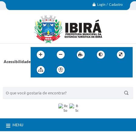
Login / Cadastro
Acessibilidade
BUSCA DO SITE:
MENU