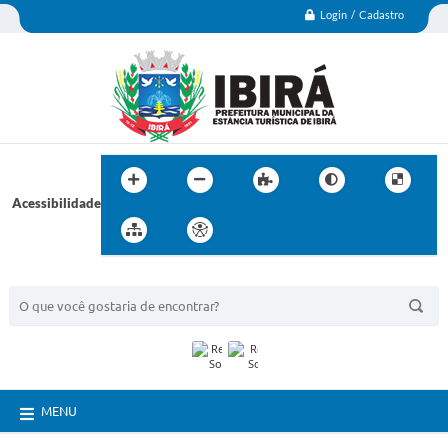
Login / Cadastro
Acessibilidade
BUSCA DO SITE:
MENU