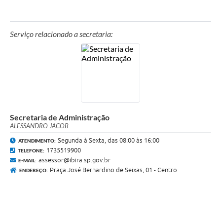
Serviço relacionado a secretaria:
Secretaria de Administração
ALESSANDRO JACOB
Segunda à Sexta, das 08:00 às 16:00
ATENDIMENTO:
1735519900
TELEFONE:
assessor@ibira.sp.gov.br
E-MAIL:
Praça José Bernardino de Seixas, 01 - Centro
ENDEREÇO: