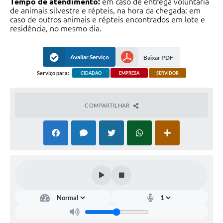
Tempo de atendimento:
em caso de entrega voluntária
de animais silvestre e répteis, na hora da chegada; em
caso de outros animais e répteis encontrados em lote e
residência, no mesmo dia.
Avaliar Serviço
Baixar PDF
Serviço para:
CIDADÃO
EMPRESA
SERVIDOR
COMPARTILHAR