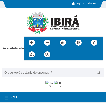
Login / Cadastro
Acessibilidade
BUSCA DO SITE:
MENU