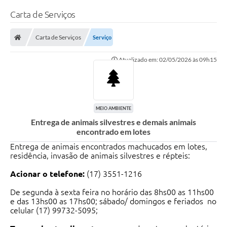
Carta de Serviços
Carta de Serviços
Serviço
Atualizado em: 02/05/2026 às 09h15
MEIO AMBIENTE
Entrega de animais silvestres e demais animais
encontrado em lotes
Entrega de animais encontrados machucados em lotes,
residência, invasão de animais silvestres e répteis:
Acionar o telefone:
(17) 3551-1216
De segunda à sexta feira no horário das 8hs00 as 11hs00
e das 13hs00 as 17hs00; sábado/ domingos e feriados no
celular (17) 99732-5095;