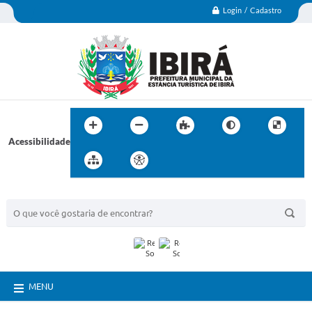
Login / Cadastro
Acessibilidade
BUSCA DO SITE:
MENU