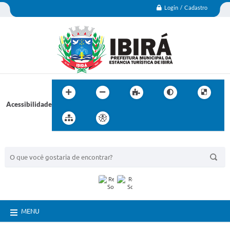
Login / Cadastro
Acessibilidade
BUSCA DO SITE:
MENU