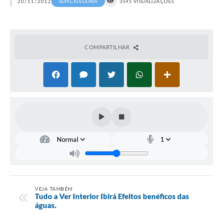
20/11/2012
SEM CATEGORIA
3145 VISUALIZAÇÕES
COMPARTILHAR
VEJA TAMBÉM
Tudo a Ver Interior Ibirá Efeitos benéficos das
águas.