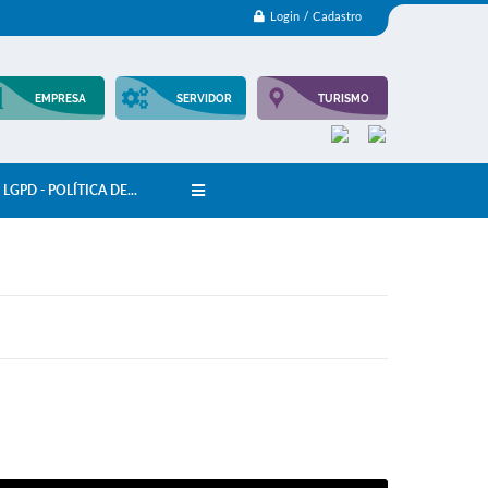
Login / Cadastro
EMPRESA
SERVIDOR
TURISMO
LGPD - POLÍTICA DE...