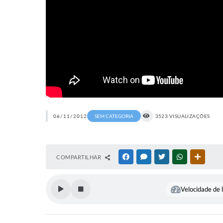
06/11/2012
SEM CATEGORIA
3523 VISUALIZAÇÕES
COMPARTILHAR
FACEBOOK
MESSENGER
TWITTER
WHATSAPP
OUTRAS
Velocidade de l