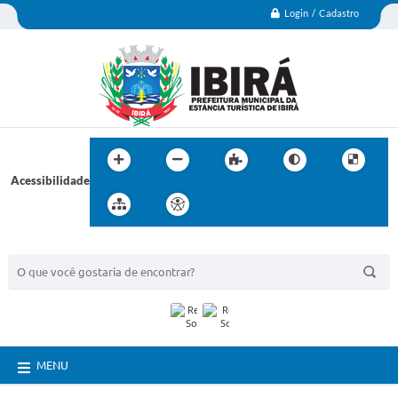
Login / Cadastro
Acessibilidade
BUSCA DO SITE:
MENU