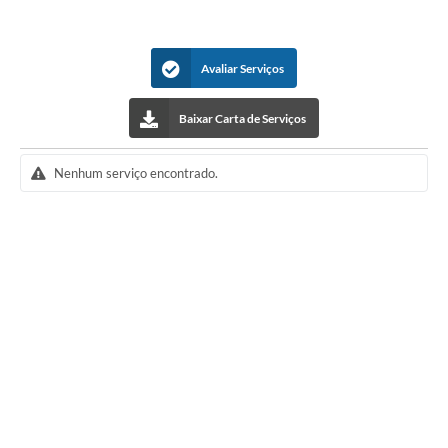
Avaliar Serviços
Baixar Carta de Serviços
Nenhum serviço encontrado.