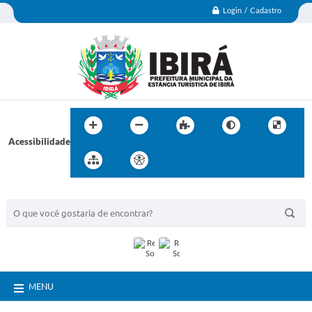
Login / Cadastro
Acessibilidade
BUSCA DO SITE:
MENU