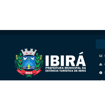
CNPJ: 45.158.193/0001-41