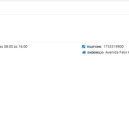
as 08:00 às 16:00
1735519900
TELEFONE:
Avenida Felix 
ENDEREÇO: