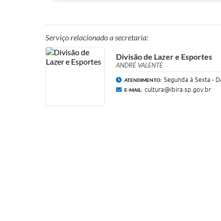
Serviço relacionado a secretaria:
Divisão de Lazer e Esportes
ANDRÉ VALENTE
Segunda à Sexta - D
ATENDIMENTO:
cultura@ibira.sp.gov.br
E-MAIL: