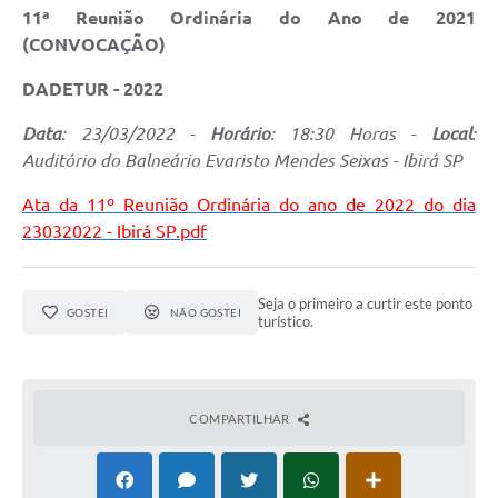
11ª Reunião Ordinária do Ano de 2021
(CONVOCAÇÃO)
DADETUR - 2022
Data
: 23/03/2022 -
Horário
: 18:30 Horas -
Local
:
Auditório do Balneário Evaristo Mendes Seixas - Ibirá SP
Ata da 11º Reunião Ordinária do ano de 2022 do dia
23032022 - Ibirá SP.pdf
Seja o primeiro a curtir este ponto
GOSTEI
NÃO GOSTEI
turístico.
COMPARTILHAR