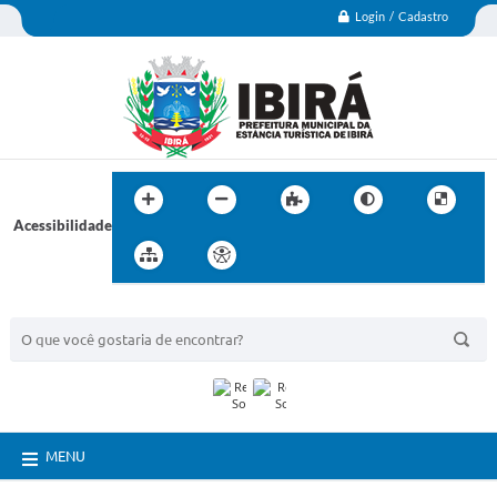
Login / Cadastro
Acessibilidade
BUSCA DO SITE:
MENU