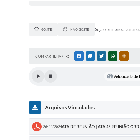
Seja o primeiro a curtir e
GOSTEI
NÃO GOSTEI
COMPARTILHAR
FACEBOOK
MESSENGER
TWITTER
WHATSAPP
OUTRAS
Velocidade de l
Arquivos Vinculados
ATA DE REUNIÃO | ATA 4ª REUNIÃO OR
26/11/2024