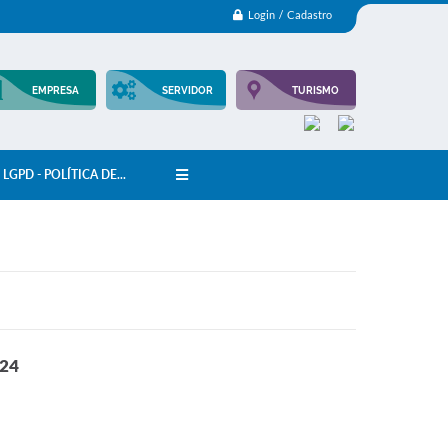
Login / Cadastro
EMPRESA
SERVIDOR
TURISMO
LGPD - POLÍTICA DE...
24