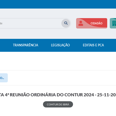
CIDADÃO
TRANSPARÊNCIA
LEGISLAÇÃO
EDITAIS E PCA
...
TA 4ª REUNIÃO ORDINÁRIA DO CONTUR 2024 - 25-11-20
COMTUR DE IBIRÁ