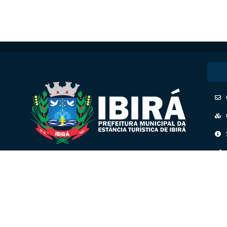
CNPJ: 45.158.193/0001-41