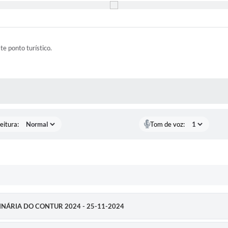
ste ponto turístico.
 MÍDIAS
eitura:
Tom de voz:
DINÁRIA DO CONTUR 2024 - 25-11-2024