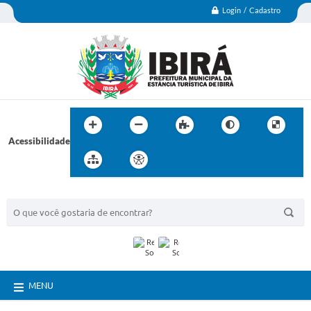
Login / Cadastro
Acessibilidade
BUSCA DO SITE:
MENU