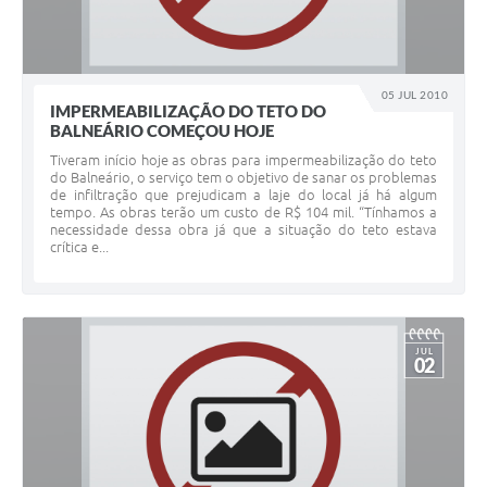
05 JUL 2010
IMPERMEABILIZAÇÃO DO TETO DO
BALNEÁRIO COMEÇOU HOJE
Tiveram início hoje as obras para impermeabilização do teto
do Balneário, o serviço tem o objetivo de sanar os problemas
de infiltração que prejudicam a laje do local já há algum
tempo. As obras terão um custo de R$ 104 mil. “Tínhamos a
necessidade dessa obra já que a situação do teto estava
crítica e...
JUL
02