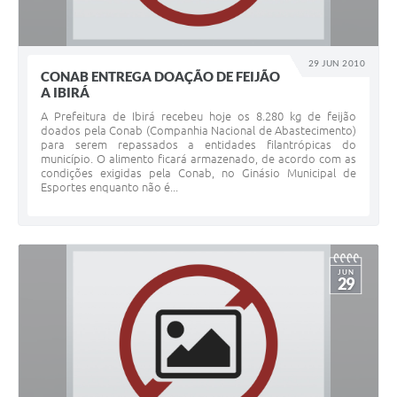
29 JUN 2010
CONAB ENTREGA DOAÇÃO DE FEIJÃO
A IBIRÁ
A Prefeitura de Ibirá recebeu hoje os 8.280 kg de feijão
doados pela Conab (Companhia Nacional de Abastecimento)
para serem repassados a entidades filantrópicas do
município. O alimento ficará armazenado, de acordo com as
condições exigidas pela Conab, no Ginásio Municipal de
Esportes enquanto não é...
JUN
29