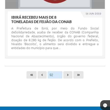
16 JUN 2010
IBIRÁ RECEBEU MAIS DE 8
TONELADAS DE FEIJÃO DA CONAB
A Prefeitura de Ibirá, por meio do Fundo Social
deSolidariedade, acaba de receber da CONAB (Companhia
Nacional de Abastecimento), órgão do governo federal,
doação de 8.280 kg de feijão. De acordo com o Prefeito,
Nivaldo ‘Biscoito’, o alimento será dividido e entregue a
entidades do município para que...