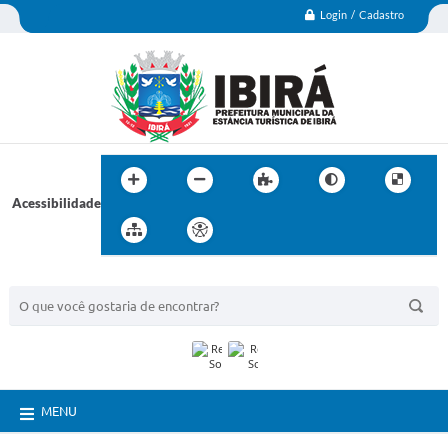
Login / Cadastro
Acessibilidade
BUSCA DO SITE:
MENU