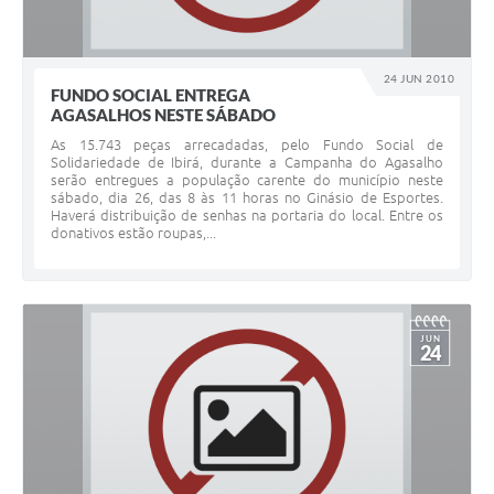
24 JUN 2010
FUNDO SOCIAL ENTREGA
AGASALHOS NESTE SÁBADO
As 15.743 peças arrecadadas, pelo Fundo Social de
Solidariedade de Ibirá, durante a Campanha do Agasalho
serão entregues a população carente do município neste
sábado, dia 26, das 8 às 11 horas no Ginásio de Esportes.
Haverá distribuição de senhas na portaria do local. Entre os
donativos estão roupas,...
JUN
24