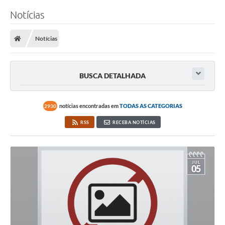
Notícias
Notícias
BUSCA DETALHADA
notícias encontradas em
TODAS AS CATEGORIAS
2930
RSS
RECEBA NOTÍCIAS
JUL
05