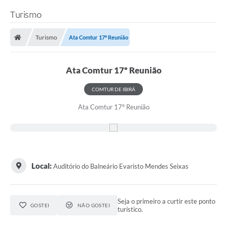
Turismo
Turismo
Ata Comtur 17º Reunião
Ata Comtur 17º Reunião
COMTUR DE IBIRÁ
Ata Comtur 17º Reunião
Local:
Auditório do Balneário Evaristo Mendes Seixas
Seja o primeiro a curtir este ponto
GOSTEI
NÃO GOSTEI
turístico.