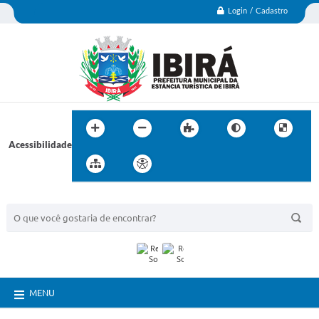
Login / Cadastro
Acessibilidade
BUSCA DO SITE:
MENU