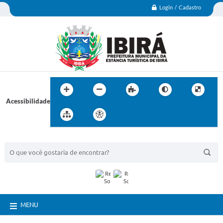
Login / Cadastro
Acessibilidade
BUSCA DO SITE:
MENU