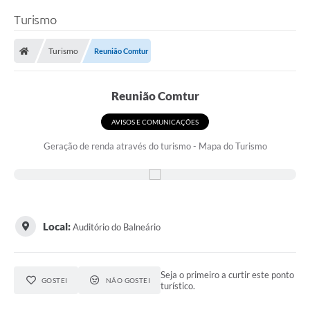
Turismo
Turismo
Reunião Comtur
Reunião Comtur
AVISOS E COMUNICAÇÕES
Geração de renda através do turismo - Mapa do Turismo
Local:
Auditório do Balneário
Seja o primeiro a curtir este ponto
GOSTEI
NÃO GOSTEI
turístico.