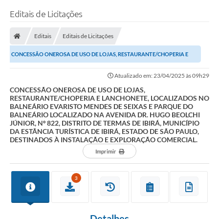
Editais de Licitações
Editais
Editais de Licitações
CONCESSÃO ONEROSA DE USO DE LOJAS, RESTAURANTE/CHOPERIA E
LANCHONETE, LOCALIZADOS NO BALNEÁRIO EVARISTO...
Atualizado em: 23/04/2025 às 09h29
CONCESSÃO ONEROSA DE USO DE LOJAS,
RESTAURANTE/CHOPERIA E LANCHONETE, LOCALIZADOS NO
BALNEÁRIO EVARISTO MENDES DE SEIXAS E PARQUE DO
BALNEÁRIO LOCALIZADO NA AVENIDA DR. HUGO BEOLCHI
JÚNIOR, Nº 822, DISTRITO DE TERMAS DE IBIRÁ, MUNICÍPIO
DA ESTÂNCIA TURÍSTICA DE IBIRÁ, ESTADO DE SÃO PAULO,
DESTINADOS À INSTALAÇÃO E EXPLORAÇÃO COMERCIAL.
Imprimir
3
Detalhes