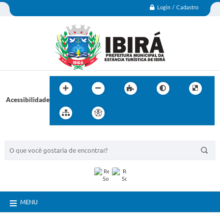
Login / Cadastro
Acessibilidade
BUSCA DO SITE:
MENU