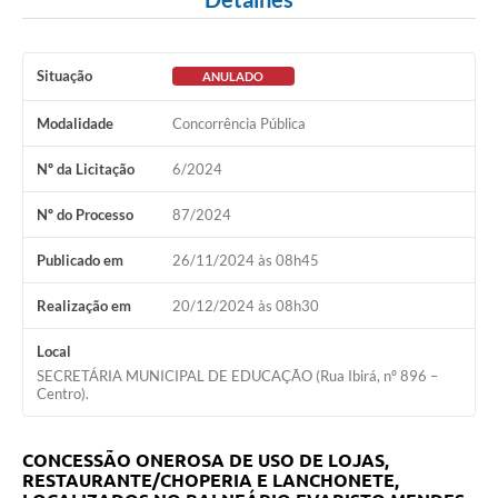
Situação
ANULADO
Modalidade
Concorrência Pública
Nº da Licitação
6/2024
Nº do Processo
87/2024
Publicado em
26/11/2024 às 08h45
Realização em
20/12/2024 às 08h30
Local
SECRETÁRIA MUNICIPAL DE EDUCAÇÃO (Rua Ibirá, nº 896 –
Centro).
CONCESSÃO ONEROSA DE USO DE LOJAS,
RESTAURANTE/CHOPERIA E LANCHONETE,