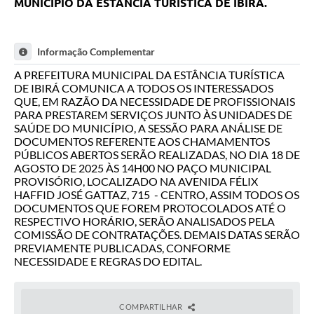
MUNICÍPIO
DA ESTÂNCIA TURÍSTICA DE IBIRÁ.
Informação Complementar
A PREFEITURA MUNICIPAL DA ESTÂNCIA TURÍSTICA
DE IBIRÁ COMUNICA A TODOS OS INTERESSADOS
QUE, EM RAZÃO DA NECESSIDADE DE PROFISSIONAIS
PARA PRESTAREM SERVIÇOS JUNTO ÀS UNIDADES DE
SAÚDE DO MUNICÍPIO, A SESSÃO PARA ANÁLISE DE
DOCUMENTOS REFERENTE AOS CHAMAMENTOS
PÚBLICOS ABERTOS SERÃO REALIZADAS, NO DIA 18 DE
AGOSTO DE 2025 ÀS 14H00 NO PAÇO MUNICIPAL
PROVISÓRIO, LOCALIZADO NA AVENIDA FÉLIX
HAFFID JOSÉ GATTAZ, 715 - CENTRO, ASSIM TODOS OS
DOCUMENTOS QUE FOREM PROTOCOLADOS ATÉ O
RESPECTIVO HORÁRIO, SERÃO ANALISADOS PELA
COMISSÃO DE CONTRATAÇÕES. DEMAIS DATAS SERÃO
PREVIAMENTE PUBLICADAS, CONFORME
NECESSIDADE E REGRAS DO EDITAL.
COMPARTILHAR