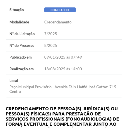
Situação
CONCLUÍDO
Modalidade
Credenciamento
Nº da Licitação
7/2025
Nº do Processo
8/2025
Publicado em
09/01/2025 às 07h49
Realização em
18/08/2025 às 14h00
Local
Paço Municipal Provisório - Avenida Félix Haffid José Gattaz, 715 -
Centro
CREDENCIAMENTO DE PESSOA(S) JURÍDICA(S) OU
PESSOA(S) FÍSICA(S) PARA PRESTAÇÃO DE
SERVIÇOS PROFISSIONAIS (FONOAUDIOLOGIA) DE
FORMA EVENTUAL E COMPLEMENTAR JUNTO AO