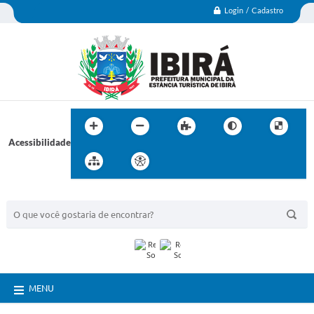
Login / Cadastro
Acessibilidade
BUSCA DO SITE:
MENU