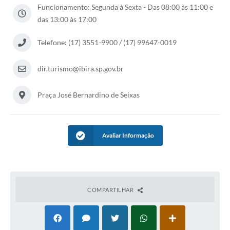
Funcionamento: Segunda à Sexta - Das 08:00 às 11:00 e
das 13:00 às 17:00
Telefone: (17) 3551-9900 / (17) 99647-0019
dir.turismo@ibira.sp.gov.br
Praça José Bernardino de Seixas
Avaliar Informação
COMPARTILHAR