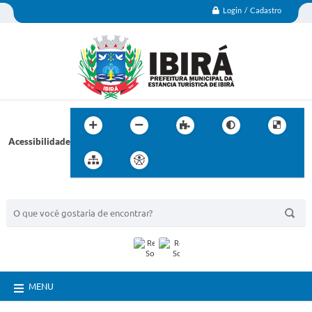
Login / Cadastro
Acessibilidade
BUSCA DO SITE:
MENU