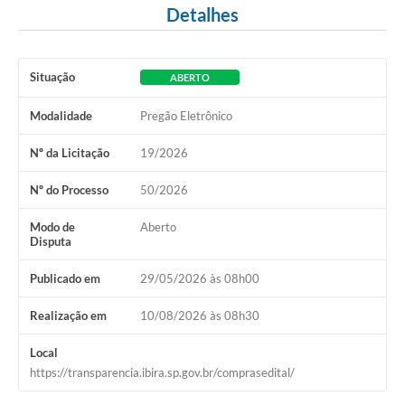
Detalhes
Situação
ABERTO
Modalidade
Pregão Eletrônico
Nº da Licitação
19/2026
Nº do Processo
50/2026
Modo de
Aberto
Disputa
Publicado em
29/05/2026 às 08h00
Realização em
10/08/2026 às 08h30
Local
https://transparencia.ibira.sp.gov.br/comprasedital/