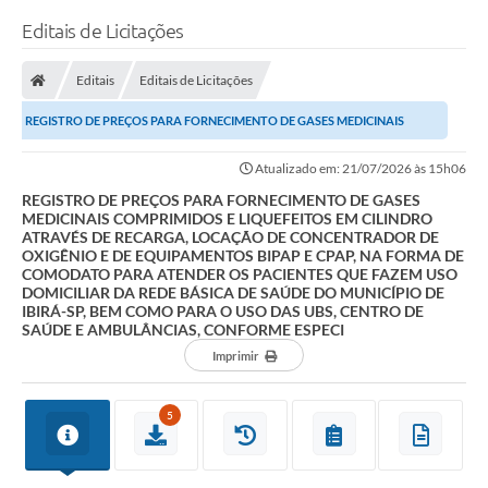
Editais de Licitações
Editais
Editais de Licitações
REGISTRO DE PREÇOS PARA FORNECIMENTO DE GASES MEDICINAIS
COMPRIMIDOS E LIQUEFEITOS EM CILINDRO ATRAVÉS DE...
Atualizado em: 21/07/2026 às 15h06
REGISTRO DE PREÇOS PARA FORNECIMENTO DE GASES
MEDICINAIS COMPRIMIDOS E LIQUEFEITOS EM CILINDRO
ATRAVÉS DE RECARGA, LOCAÇÃO DE CONCENTRADOR DE
OXIGÊNIO E DE EQUIPAMENTOS BIPAP E CPAP, NA FORMA DE
COMODATO PARA ATENDER OS PACIENTES QUE FAZEM USO
DOMICILIAR DA REDE BÁSICA DE SAÚDE DO MUNICÍPIO DE
IBIRÁ-SP, BEM COMO PARA O USO DAS UBS, CENTRO DE
SAÚDE E AMBULÂNCIAS, CONFORME ESPECI
Imprimir
5