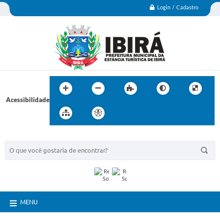
Login / Cadastro
Acessibilidade
BUSCA DO SITE:
MENU