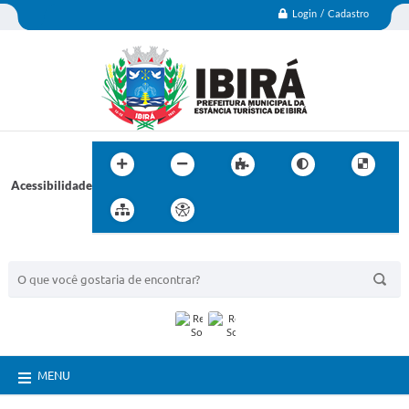
Login / Cadastro
Acessibilidade
BUSCA DO SITE:
MENU