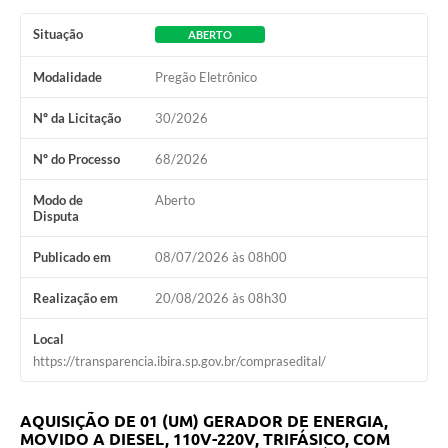
Situação
ABERTO
Modalidade
Pregão Eletrônico
Nº da Licitação
30/2026
Nº do Processo
68/2026
Modo de
Aberto
Disputa
Publicado em
08/07/2026 às 08h00
Realização em
20/08/2026 às 08h30
Local
https://transparencia.ibira.sp.gov.br/comprasedital/
AQUISIÇÃO DE 01 (UM) GERADOR DE ENERGIA,
MOVIDO A DIESEL, 110V-220V, TRIFÁSICO, COM