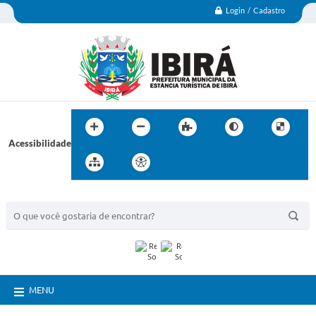
Login / Cadastro
Acessibilidade
BUSCA DO SITE:
MENU