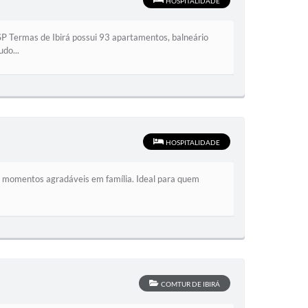
HOSPITALIDADE
SP Termas de Ibirá possui 93 apartamentos, balneário
udo...
HOSPITALIDADE
r momentos agradáveis em família. Ideal para quem
COMTUR DE IBIRÁ