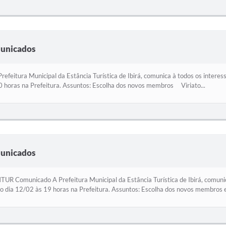
municados
efeitura Municipal da Estância Turística de Ibirá, comunica à todos os intere
 horas na Prefeitura. Assuntos: Escolha dos novos membros Viriato...
municados
 Comunicado A Prefeitura Municipal da Estância Turística de Ibirá, comuni
no dia 12/02 às 19 horas na Prefeitura. Assuntos: Escolha dos novos membros e