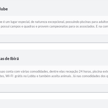
lube
 é um lugar especial, de natureza excepcional, possuindo piscinas para adulto
e possui campos e quadras e provem campeonatos para os associados. E na com
s de Ibirá
as conta com várias comodidades, dentre elas recepção 24 horas, piscina exter
es, Wi-FI grátis no Lobby e também aceita animais. Já nas comodidades dos qu