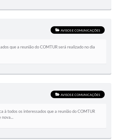
AVISOS E COMUNICAÇÕES
ssados que a reunião do COMTUR será realizado no dia
AVISOS E COMUNICAÇÕES
ca à todos os interessados que a reunião do COMTUR
 nova...