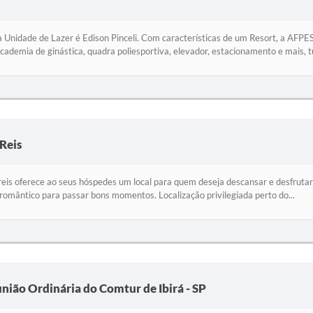
 Unidade de Lazer é Edison Pinceli. Com características de um Resort, a AFPE
 academia de ginástica, quadra poliesportiva, elevador, estacionamento e mais, t
Reis
eis oferece ao seus hóspedes um local para quem deseja descansar e desfruta
romântico para passar bons momentos. Localização privilegiada perto do...
união Ordinária do Comtur de Ibirá - SP