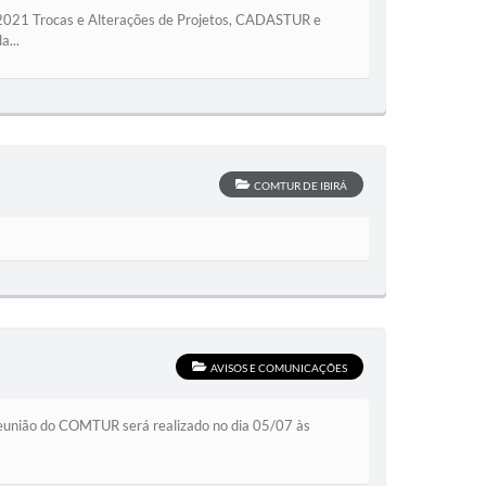
 2021 Trocas e Alterações de Projetos, CADASTUR e
a...
COMTUR DE IBIRÁ
AVISOS E COMUNICAÇÕES
a reunião do COMTUR será realizado no dia 05/07 às