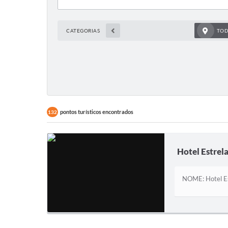
CATEGORIAS
TOD
pontos turísticos encontrados
132
Hotel Estrel
NOME: Hotel E