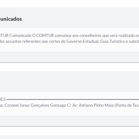
municados
R Comunicado O COMTUR comunica aos conselheiros que será realizado no 
dos assuntos referentes aos cortes do Governo Estadual, Guia Turistico e substit
ARES ━━━━━━━━━━━━━━━━━━━━━━━━━━━━━━━━━━━━━━━━━━━━━━━━━━━━━━━━━
 Coronel Jonas Gonçalves Gonzaga C/ Av: Adriano Pinho Maia (Ponto de Tax