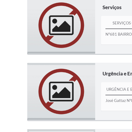
Serviços
SERVIÇOS CH
━━━━━━━━━━━━
N°681 BAIRRO:.
Urgência e E
URGÊNCIA E E
━━━━━━━━━━━━
José Gattaz N°