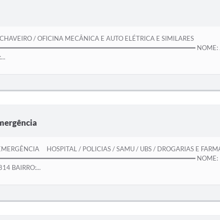
AVEIRO / OFICINA MECÂNICA E AUTO ELÉTRICA E SIMILARES
━━━━━━━━━━━━━━━━━━━━━━━━━━━━━━━━━━━━━━━━━━━━━━━━━ NOME: José Ca
..
mergência
MERGÊNCIA HOSPITAL / POLICIAS / SAMU / UBS / DROGARIAS E FARM
━━━━━━━━━━━━━━━━━━━━━━━━━━━━━━━━━━━━━━━━━━━━━━━━━ NOME: Delegaci
814 BAIRRO:...