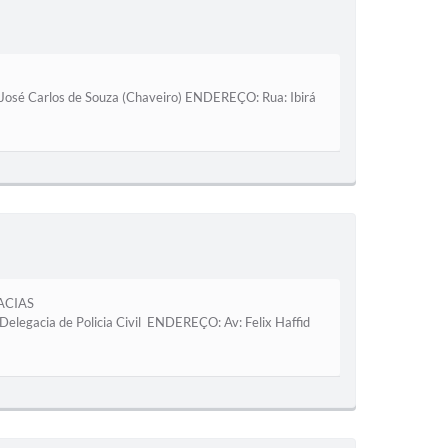
rlos de Souza (Chaveiro) ENDEREÇO: Rua: Ibirá
ACIAS
a de Policia Civil ENDEREÇO: Av: Felix Haffid