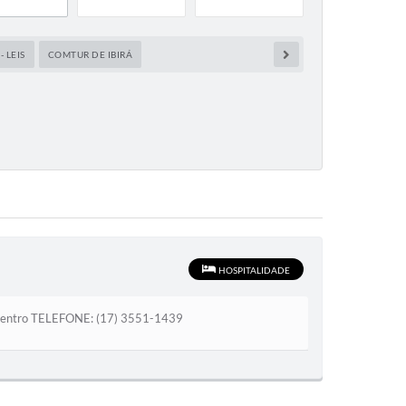
 LEIS
COMTUR DE IBIRÁ
HOSPITALIDADE
Centro TELEFONE: (17) 3551-1439