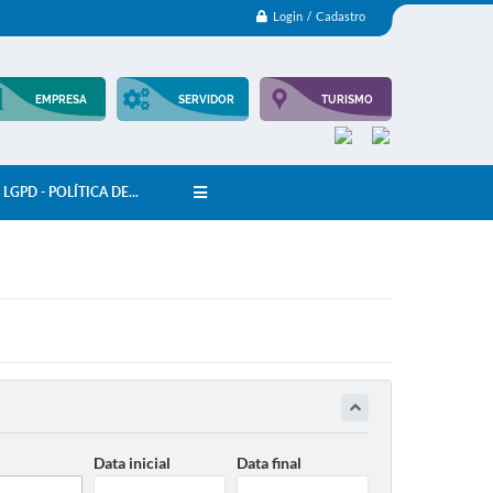
Login / Cadastro
EMPRESA
SERVIDOR
TURISMO
LGPD - POLÍTICA DE...
Data inicial
Data final