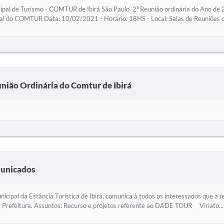
ipal de Turismo - COMTUR de Ibirá São Paulo 2ª Reunião ordinária do Ano de
al do COMTUR Data: 10/02/2021 - Horário: 18HS - Local: Salas de Reuniões d
união Ordinária do Comtur de Ibirá
municados
nicipal da Estância Turística de Ibirá, comunica à todos os interessados que 
 Prefeitura. Assuntos: Recurso e projetos referente ao DADE TOUR Viriato...