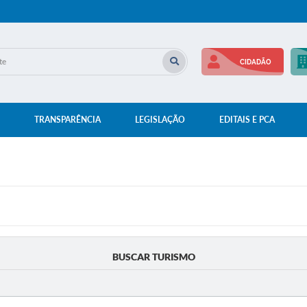
CIDADÃO
TRANSPARÊNCIA
LEGISLAÇÃO
EDITAIS E PCA
BUSCAR TURISMO