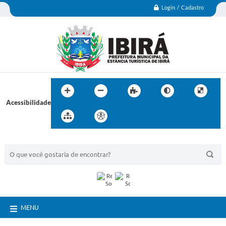
Login / Cadastro
Acessibilidade
BUSCA DO SITE:
MENU