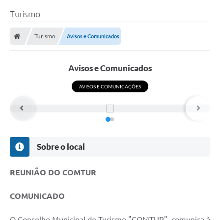
Turismo
Turismo
Avisos e Comunicados
Avisos e Comunicados
AVISOS E COMUNICAÇÕES
Sobre o local
REUNIÃO DO COMTUR
COMUNICADO
O Conselho Municipal de Turismo "COMTUR", comunica à