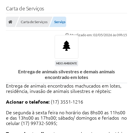
Carta de Serviços
Carta de Serviços
Serviço
Atualizado em: 02/05/2026 às 09h15
MEIO AMBIENTE
Entrega de animais silvestres e demais animais
encontrado em lotes
Entrega de animais encontrados machucados em lotes,
residência, invasão de animais silvestres e répteis:
Acionar o telefone:
(17) 3551-1216
De segunda à sexta feira no horário das 8hs00 as 11hs00
e das 13hs00 as 17hs00; sábado/ domingos e feriados no
celular (17) 99732-5095;