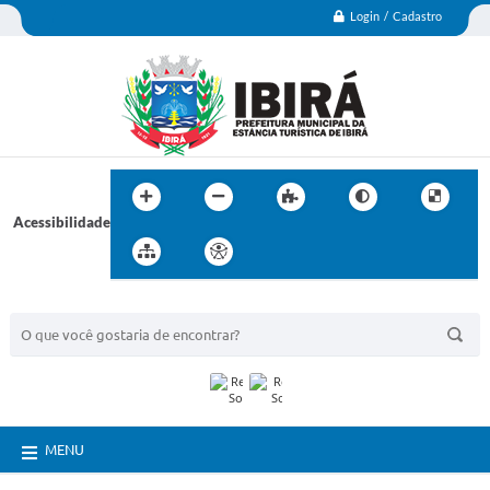
Login / Cadastro
Acessibilidade
BUSCA DO SITE:
MENU