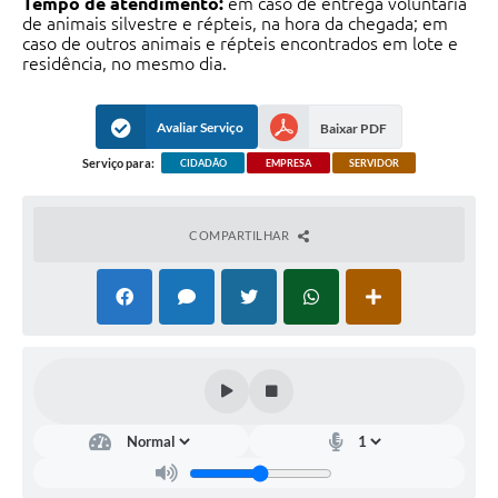
Tempo de atendimento:
em caso de entrega voluntária
de animais silvestre e répteis, na hora da chegada; em
caso de outros animais e répteis encontrados em lote e
residência, no mesmo dia.
Avaliar Serviço
Baixar PDF
Serviço para:
CIDADÃO
EMPRESA
SERVIDOR
COMPARTILHAR