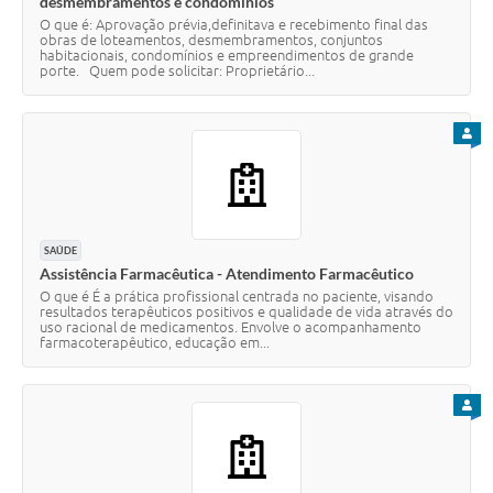
desmembramentos e condomínios
O que é: Aprovação prévia,definitava e recebimento final das
obras de loteamentos, desmembramentos, conjuntos
habitacionais, condomínios e empreendimentos de grande
porte. Quem pode solicitar: Proprietário...
PARA
SAÚDE
Assistência Farmacêutica - Atendimento Farmacêutico
O que é É a prática profissional centrada no paciente, visando
resultados terapêuticos positivos e qualidade de vida através do
uso racional de medicamentos. Envolve o acompanhamento
farmacoterapêutico, educação em...
PARA