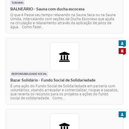
TURISMO
BALNEÁRIO - Sauna com ducha escocesa
O que é Passe seu tempo relaxando na Sauna Seca ou na Sauna
Úmida, intercalando com seções de Ducha Escocesa que ajuda
na circulação e relaxamento através da aplicação de jatos de
água. Como fazer...
PARA
PARA 
RESPONSABILIDADE SOCIAL
Bazar Solidário - Fundo Social de Solidariedade
É uma ação do Fundo Social de Solidariedade em parceria com
voluntários, visando arrecadar e comercializar, roupas e sapatos,
que reverta os recursos para os projetos e ações do fundo
social de solidariedade. Como...
PARA