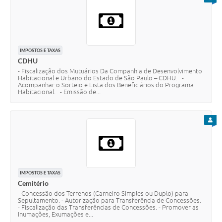
IMPOSTOS E TAXAS
CDHU
- Fiscalização dos Mutuários Da Companhia de Desenvolvimento
Habitacional e Urbano do Estado de São Paulo – CDHU. -
Acompanhar o Sorteio e Lista dos Beneficiários do Programa
Habitacional. - Emissão de...
PARA
IMPOSTOS E TAXAS
Cemitério
- Concessão dos Terrenos (Carneiro Simples ou Duplo) para
Sepultamento. - Autorização para Transferência de Concessões.
- Fiscalização das Transferências de Concessões. - Promover as
Inumações, Exumações e...