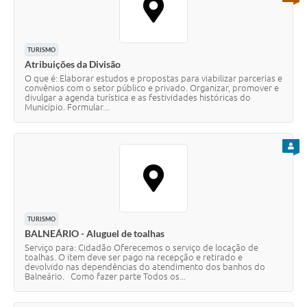
TURISMO
Atribuições da Divisão
O que é: Elaborar estudos e propostas para viabilizar parcerias e
convênios com o setor público e privado. Organizar, promover e
divulgar a agenda turística e as festividades históricas do
Município. Formular...
PARA
TURISMO
BALNEÁRIO - Aluguel de toalhas
Serviço para: Cidadão Oferecemos o serviço de locação de
toalhas. O item deve ser pago na recepção e retirado e
devolvido nas dependências do atendimento dos banhos do
Balneário. Como fazer parte Todos os...