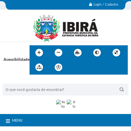
Login / Cadastro
Acessibilidade
BUSCA DO SITE:
MENU