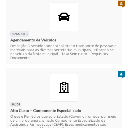
PARA 
TRANSPORTE
Agendamento de Veículos
Descrição O servidor poderá solicitar o transporte de pessoas e
materiais para as diversas secretarias municipais, utilizando-se
de veículo da frota municipal. Taxa Sem custo. Requisitos
Documento...
PARA
SAÚDE
Alto Custo – Componente Especializado
O que é Remédios que só o Estado (Governo) fornece, por meio
de um programa chamado Componente Especializado da
Assistência Farmacêutica (CEAF). Esses medicamentos são