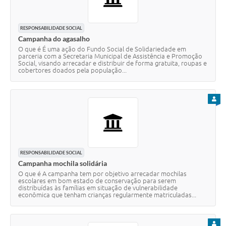
RESPONSABILIDADE SOCIAL
Campanha do agasalho
O que é É uma ação do Fundo Social de Solidariedade em
parceria com a Secretaria Municipal de Assistência e Promoção
Social, visando arrecadar e distribuir de forma gratuita, roupas e
cobertores doados pela população...
PARA
RESPONSABILIDADE SOCIAL
Campanha mochila solidária
O que é A campanha tem por objetivo arrecadar mochilas
escolares em bom estado de conservação para serem
distribuídas às famílias em situação de vulnerabilidade
econômica que tenham crianças regularmente matriculadas...
PARA