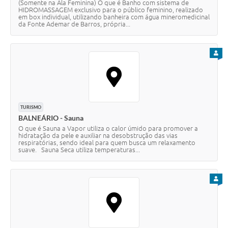
(Somente na Ala Feminina) O que é Banho com sistema de
HIDROMASSAGEM exclusivo para o público feminino, realizado
em box individual, utilizando banheira com água mineromedicinal
da Fonte Ademar de Barros, própria...
PARA
TURISMO
BALNEÁRIO - Sauna
O que é Sauna a Vapor utiliza o calor úmido para promover a
hidratação da pele e auxiliar na desobstrução das vias
respiratórias, sendo ideal para quem busca um relaxamento
suave. Sauna Seca utiliza temperaturas...
PARA