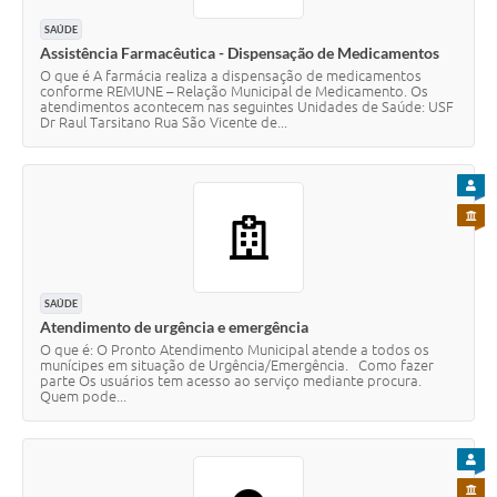
SAÚDE
Assistência Farmacêutica - Dispensação de Medicamentos
O que é A farmácia realiza a dispensação de medicamentos
conforme REMUNE – Relação Municipal de Medicamento. Os
atendimentos acontecem nas seguintes Unidades de Saúde: USF
Dr Raul Tarsitano Rua São Vicente de...
PARA
PARA 
SAÚDE
Atendimento de urgência e emergência
O que é: O Pronto Atendimento Municipal atende a todos os
munícipes em situação de Urgência/Emergência. Como fazer
parte Os usuários tem acesso ao serviço mediante procura.
Quem pode...
PARA
PARA 