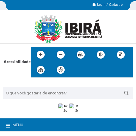
Login / Cadastro
Acessibilidade
BUSCA DO SITE:
MENU