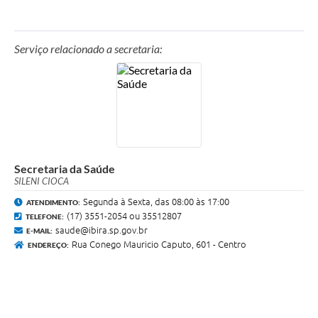
Serviço relacionado a secretaria:
Secretaria da Saúde
SILENI CIOCA
Segunda à Sexta, das 08:00 às 17:00
ATENDIMENTO:
(17) 3551-2054 ou 35512807
TELEFONE:
saude@ibira.sp.gov.br
E-MAIL:
Rua Conego Mauricio Caputo, 601 - Centro
ENDEREÇO: