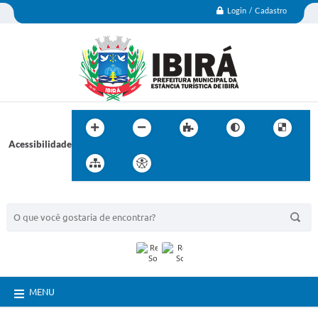
Login / Cadastro
Acessibilidade
BUSCA DO SITE:
MENU