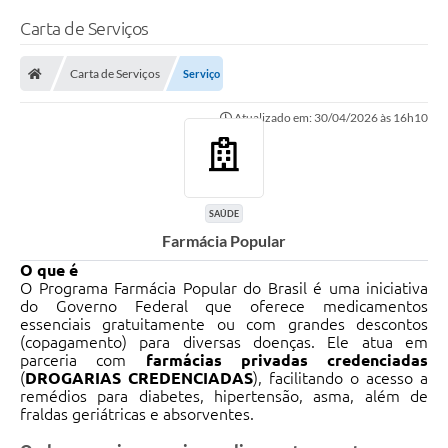
Carta de Serviços
Carta de Serviços
Serviço
Atualizado em: 30/04/2026 às 16h10
SAÚDE
Farmácia Popular
O que é
O Programa Farmácia Popular do Brasil é uma iniciativa
do Governo Federal que oferece medicamentos
essenciais gratuitamente ou com grandes descontos
(copagamento) para diversas doenças. Ele atua em
parceria com
farmácias privadas credenciadas
(
DROGARIAS CREDENCIADAS
), facilitando o acesso a
remédios para diabetes, hipertensão, asma, além de
fraldas geriátricas e absorventes.