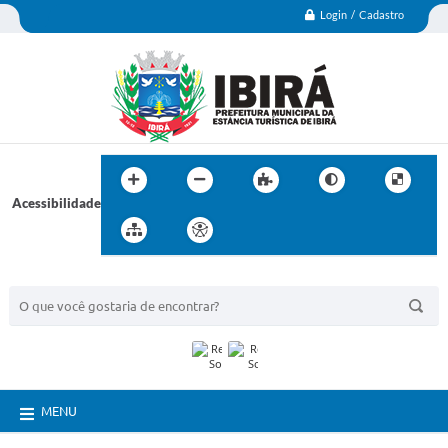
Login / Cadastro
Acessibilidade
BUSCA DO SITE:
MENU