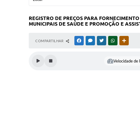
REGISTRO DE PREÇOS PARA FORNECIMENTO
MUNICIPAIS DE SAÚDE E PROMOÇÃO E ASSIS
COMPARTILHAR
FACEBOOK
MESSENGER
TWITTER
WHATSAPP
OUTRAS
Velocidade de l