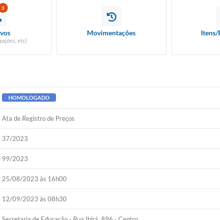
3
vos
Movimentações
Itens/
ações, etc)
HOMOLOGADO
Ata de Registro de Preços
37/2023
99/2023
25/08/2023 às 16h00
12/09/2023 às 08h30
Secretaria de Educação - Rua Ibirá, 896 - Centro