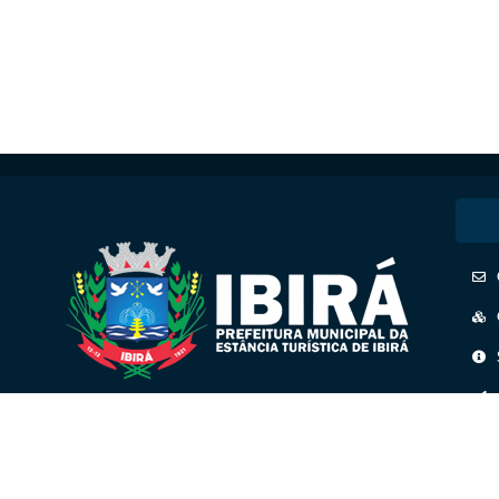
CNPJ: 45.158.193/0001-41