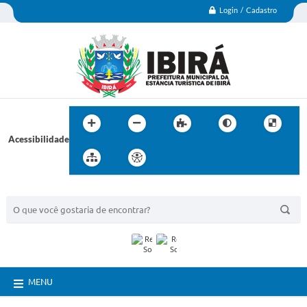
Login / Cadastro
Acessibilidade
BUSCA DO SITE:
MENU