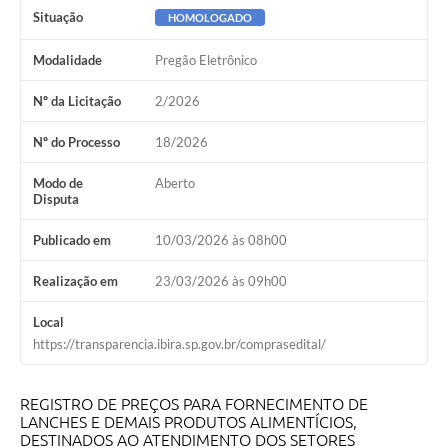
Situação
HOMOLOGADO
Modalidade
Pregão Eletrônico
Nº da Licitação
2/2026
Nº do Processo
18/2026
Modo de
Aberto
Disputa
Publicado em
10/03/2026 às 08h00
Realização em
23/03/2026 às 09h00
Local
https://transparencia.ibira.sp.gov.br/comprasedital/
REGISTRO DE PREÇOS PARA FORNECIMENTO DE
LANCHES E DEMAIS PRODUTOS ALIMENTÍCIOS,
DESTINADOS AO ATENDIMENTO DOS SETORES