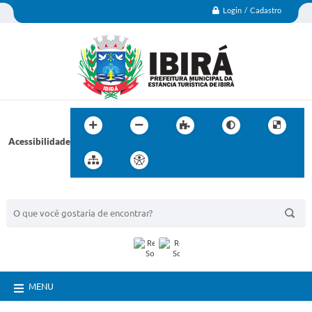
Login / Cadastro
Acessibilidade
BUSCA DO SITE:
MENU