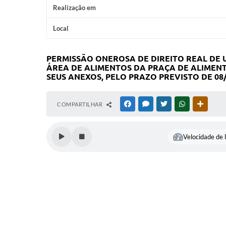
Realização em
Local
PERMISSÃO ONEROSA DE DIREITO REAL DE
ÁREA DE ALIMENTOS DA PRAÇA DE ALIMENTA
SEUS ANEXOS, PELO PRAZO PREVISTO DE 08/0
COMPARTILHAR
FACEBOOK
MESSENGER
TWITTER
WHATSAPP
OUTRAS
Velocidade de l