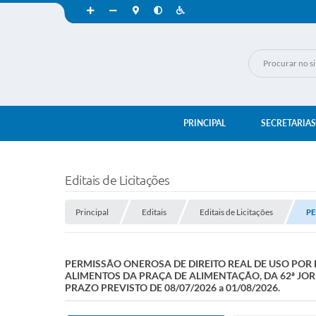
PRINCIPAL
SECRETARIAS
Editais de Licitações
Principal
Editais
Editais de Licitações
PE
PERMISSÃO ONEROSA DE DIREITO REAL DE USO PO
ALIMENTOS DA PRAÇA DE ALIMENTAÇÃO, DA 62ª JOR
PRAZO PREVISTO DE 08/07/2026 a 01/08/2026.