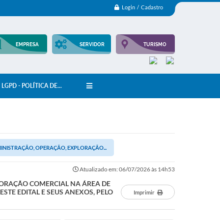
Login / Cadastro
EMPRESA
SERVIDOR
TURISMO
LGPD - POLÍTICA DE...
INISTRAÇÃO, OPERAÇÃO, EXPLORAÇÃO...
Atualizado em: 06/07/2026 às 14h53
LORAÇÃO COMERCIAL NA ÁREA DE
STE EDITAL E SEUS ANEXOS, PELO
Imprimir