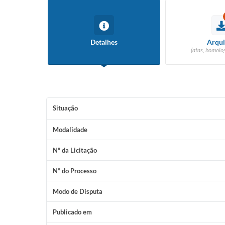
Detalhes
Arqui
(atas, homolog
Situação
Modalidade
Nº da Licitação
Nº do Processo
Modo de Disputa
Publicado em