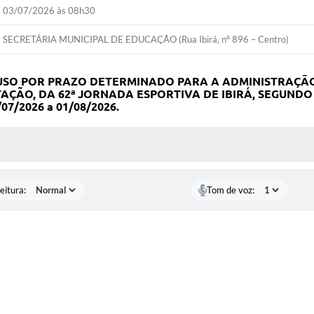
03/07/2026 às 08h30
SECRETÁRIA MUNICIPAL DE EDUCAÇÃO (Rua Ibirá, nº 896 – Centro)
 USO POR PRAZO DETERMINADO PARA A ADMINISTRAÇÃ
ÇÃO, DA 62ª JORNADA ESPORTIVA DE IBIRÁ, SEGUNDO 
7/2026 a 01/08/2026.
 MÍDIAS
eitura:
Tom de voz: