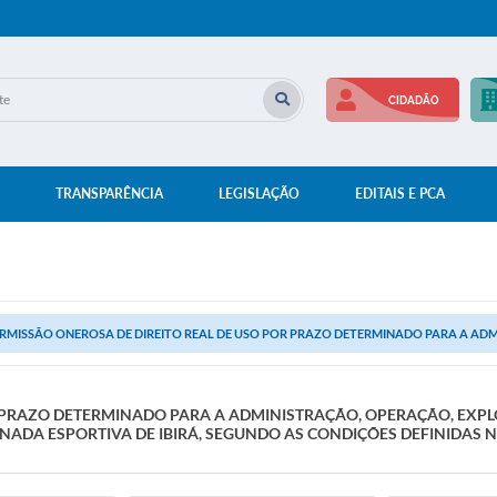
CIDADÃO
TRANSPARÊNCIA
LEGISLAÇÃO
EDITAIS E PCA
RMISSÃO ONEROSA DE DIREITO REAL DE USO POR PRAZO DETERMINADO PARA A ADM
R PRAZO DETERMINADO PARA A ADMINISTRAÇÃO, OPERAÇÃO, EXP
NADA ESPORTIVA DE IBIRÁ, SEGUNDO AS CONDIÇÕES DEFINIDAS NE