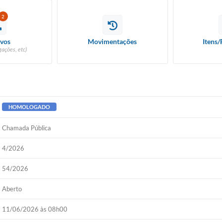
2
vos
Movimentações
Itens/
ações, etc)
HOMOLOGADO
Chamada Pública
4/2026
54/2026
Aberto
11/06/2026 às 08h00