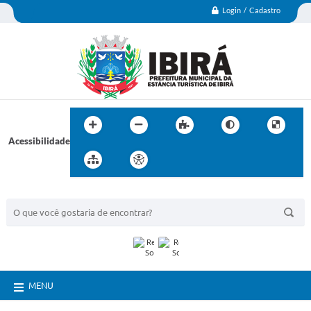
Login / Cadastro
Acessibilidade
BUSCA DO SITE:
MENU