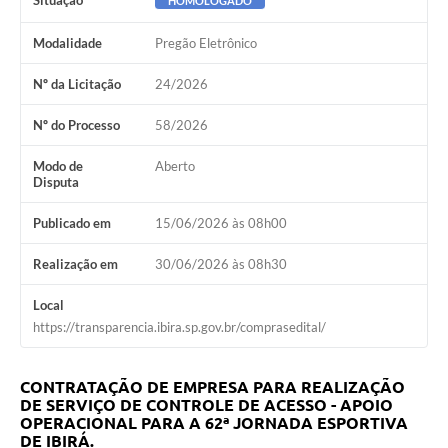
Situação
HOMOLOGADO
Modalidade
Pregão Eletrônico
Nº da Licitação
24/2026
Nº do Processo
58/2026
Modo de
Aberto
Disputa
Publicado em
15/06/2026 às 08h00
Realização em
30/06/2026 às 08h30
Local
https://transparencia.ibira.sp.gov.br/comprasedital/
CONTRATAÇÃO DE EMPRESA PARA REALIZAÇÃO
DE SERVIÇO DE CONTROLE DE ACESSO - APOIO
OPERACIONAL PARA A 62ª JORNADA ESPORTIVA
DE IBIRÁ.