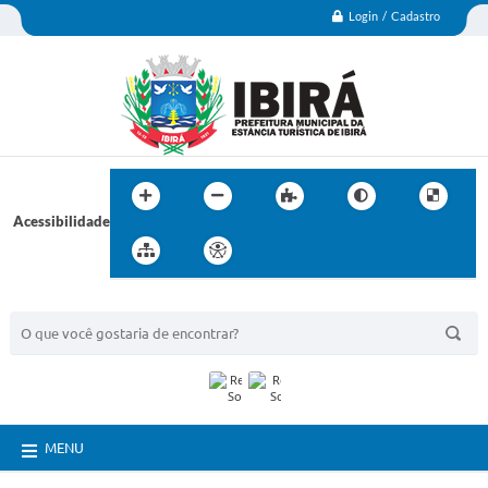
Login / Cadastro
Acessibilidade
BUSCA DO SITE:
MENU