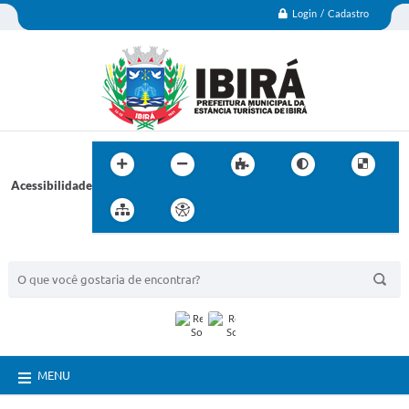
Login / Cadastro
Acessibilidade
BUSCA DO SITE:
MENU