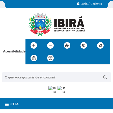
Login / Cadastro
Acessibilidade
BUSCA DO SITE:
MENU