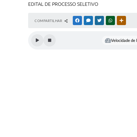
EDITAL DE PROCESSO SELETIVO
COMPARTILHAR
FACEBOOK
MESSENGER
TWITTER
WHATSAPP
OUTRAS
Velocidade de l