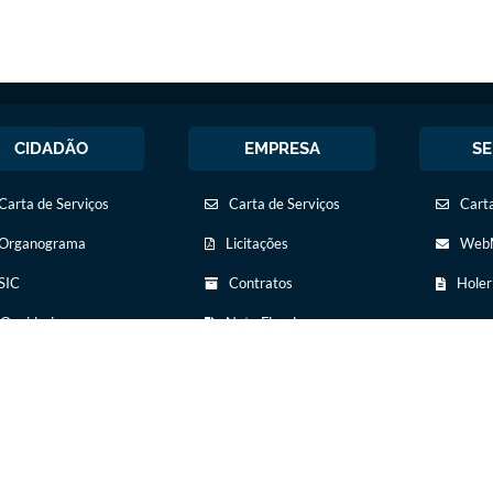
CIDADÃO
EMPRESA
SE
Carta de Serviços
Carta de Serviços
Carta
Organograma
Licitações
WebM
SIC
Contratos
Holer
Ouvidoria
Nota Fiscal
Eletrônica
Legislação
Diário Oficial
Diário Oficial
Transparência
Concursos Públicos
Newslatter
Transparência