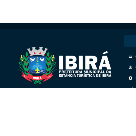
CNPJ: 45.158.193/0001-41