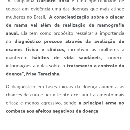
“A campanha
Outubro Rosa
é uma oportunidade de
colocar em evidência uma das doenças que mais atinge
mulheres no Brasil.
A conscientização sobre o câncer
de mama vai além da realização da mamografia
anual.
Ela tem como propósito ressaltar a importância
do
diagnóstico precoce através da avaliação de
exames físico e clínicos,
incentivar as mulheres a
manterem
hábitos de vida saudáveis,
fornecer
informações amplas sobre o
tratamento e controle da
doença”, frisa Terezinha.
O diagnóstico em fases iniciais da doença aumenta as
chances de cura e permite oferecer um tratamento mais
eficaz e menos agressivo, sendo
a principal arma no
combate aos efeitos negativos da doença
.