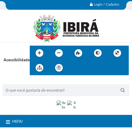
Login / Cadastro
Acessibilidade
BUSCA DO SITE:
MENU