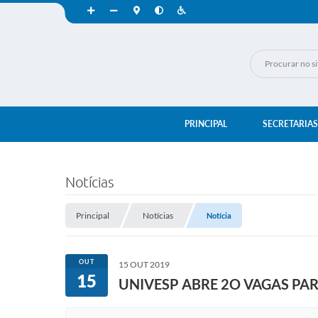
PRINCIPAL
SECRETARIAS
Notícias
Principal
Notícias
Notícia
OUT
15 OUT 2019
15
UNIVESP ABRE 2O VAGAS PAR