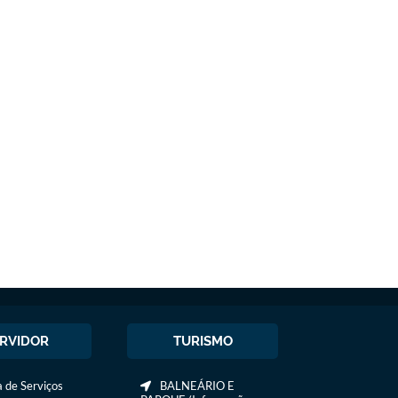
RVIDOR
TURISMO
 de Serviços
BALNEÁRIO E