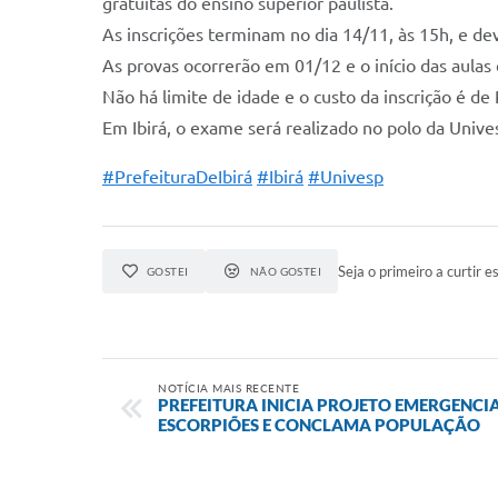
gratuitas do ensino superior paulista.
As inscrições terminam no dia 14/11, às 15h, e dev
As provas ocorrerão em 01/12 e o início das aulas 
Não há limite de idade e o custo da inscrição é de
Em Ibirá, o exame será realizado no polo da Unives
#PrefeituraDeIbirá
#Ibirá
#Univesp
Seja o primeiro a curtir es
GOSTEI
NÃO GOSTEI
NOTÍCIA MAIS RECENTE
PREFEITURA INICIA PROJETO EMERGENCI
ESCORPIÕES E CONCLAMA POPULAÇÃO