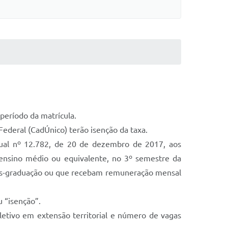
 período da matrícula.
Federal (CadÚnico) terão isenção da taxa.
ual nº 12.782, de 20 de dezembro de 2017, aos
 ensino médio ou equivalente, no 3º semestre da
 pós-graduação ou que recebam remuneração mensal
u “isenção”.
letivo em extensão territorial e número de vagas