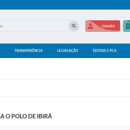
CIDADÃO
TRANSPARÊNCIA
LEGISLAÇÃO
EDITAIS E PCA
A O POLO DE IBIRÁ