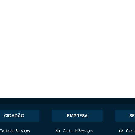
CIDADÃO
EMPRESA
SE
Carta de Serviços
Carta de Serviços
Carta