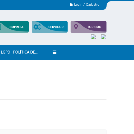
Login / Cadastro
EMPRESA
SERVIDOR
TURISMO
LGPD - POLÍTICA DE...