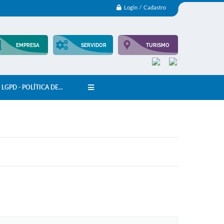
Login / Cadastro
EMPRESA
SERVIDOR
TURISMO
LGPD - POLÍTICA DE...