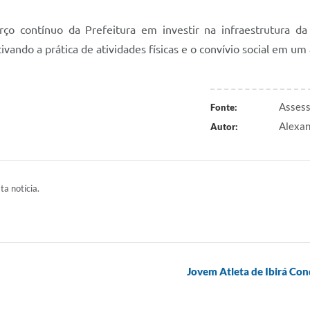
o contínuo da Prefeitura em investir na infraestrutura da
vando a prática de atividades físicas e o convívio social em 
Assess
Fonte:
Alexan
Autor:
ta notícia.
Jovem Atleta de Ibirá Con