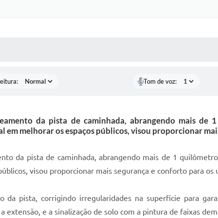
 MÍDIAS
RECEBA NOTÍCIAS
eitura:
Tom de voz:
eamento da pista de caminhada, abrangendo mais de 1 
 em melhorar os espaços públicos, visou proporcionar mais
nto da pista de caminhada, abrangendo mais de 1 quilômetro 
blicos, visou proporcionar mais segurança e conforto para os 
to da pista, corrigindo irregularidades na superfície para 
 extensão, e a sinalização de solo com a pintura de faixas dem