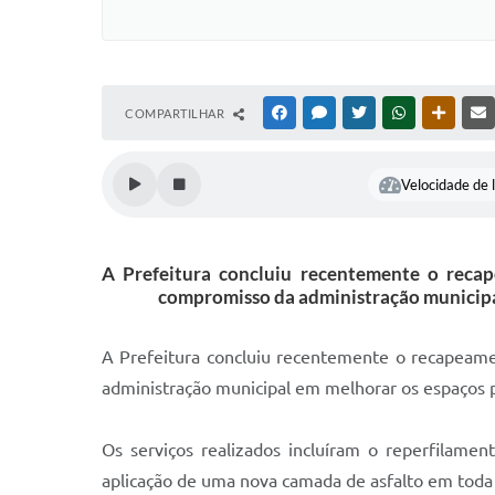
COMPARTILHAR
FACEBOOK
MESSENGER
TWITTER
WHATSAPP
OUTRAS
Velocidade de l
A Prefeitura concluiu recentemente o recap
compromisso da administração municipal
A Prefeitura concluiu recentemente o recapeame
administração municipal em melhorar os espaços pú
Os serviços realizados incluíram o reperfilamen
aplicação de uma nova camada de asfalto em toda a