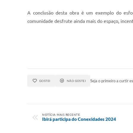
A conclusão desta obra é um exemplo do esforç
comunidade desfrute ainda mais do espaço, incenti
Seja o primeiro a curtir es
GOSTEI
NÃO GOSTEI
NOTÍCIA MAIS RECENTE
Ibirá participa do Conexidades 2024