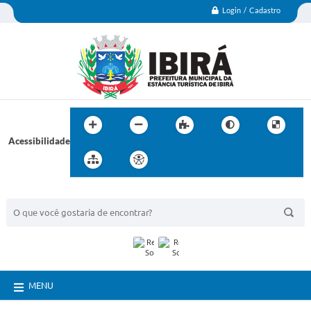
Login / Cadastro
Acessibilidade
BUSCA DO SITE:
MENU